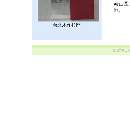
泰山區
區
。
台北木作拉門
新北市泰山木作