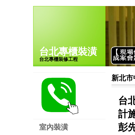
台北專櫃裝潢
台北專櫃裝修工程
新北市
台
計施
彭
室內裝潢