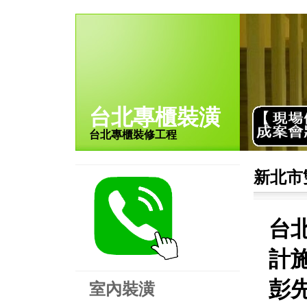
台北專櫃裝潢
台北專櫃裝修工程
新北市
台
計施
彭
室內裝潢