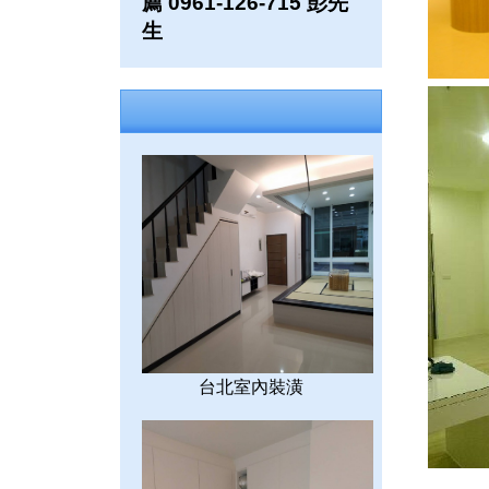
薦 0961-126-715 彭先
生
台北室內裝潢