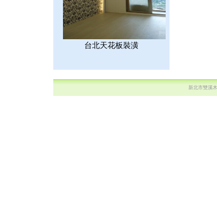
台北天花板裝潢
新北市雙溪木作