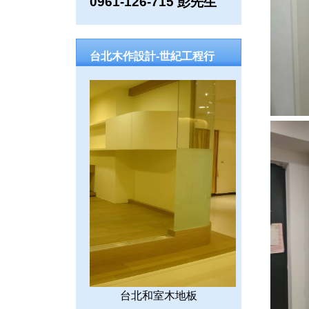
0961-126-715 彭先生
台北木作設計-世紀工程行
台北和室木地板