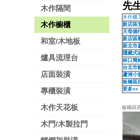
先
木作隔間
木作櫃
木作櫥櫃
新店區
天母德
新店區
和室/木地板
新北市
隱藏式
爐具流理台
林口簡
台北市
店面裝潢
蘆洲小
板橋區
更多»»
專櫃裝潢
木作天花板
板橋區四
木門/木製拉門