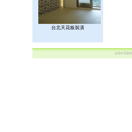
台北天花板裝潢
台北中正區木作