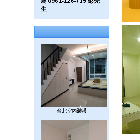
薦 0961-126-715 彭先
生
台北室內裝潢