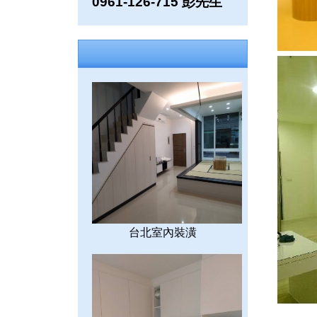
0961-126-715 彭先生
台北室內裝潢