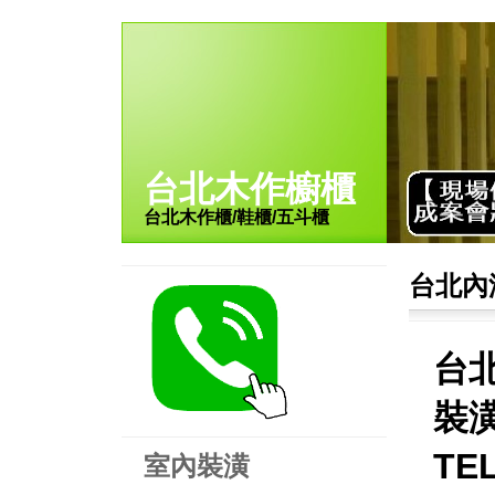
台北木作櫥櫃
台北木作櫃/鞋櫃/五斗櫃
台北內
台
裝潢
TE
室內裝潢