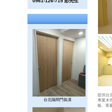
0961-126-715 彭先生
提供台北
台北隔間門裝潢
專業木
板、客