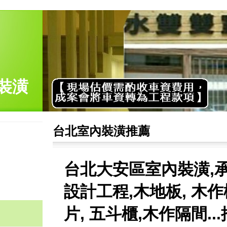
裝潢
台北室內裝潢推薦
台北大安區室內裝潢,
設計工程,木地板, 木作
片, 五斗櫃,木作隔間..