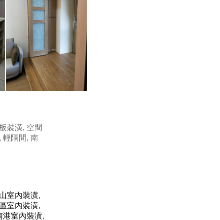
板裝潢, 空間
 輕隔間, 南
山室內裝潢
,
區室內裝潢
,
南港室內裝潢
,