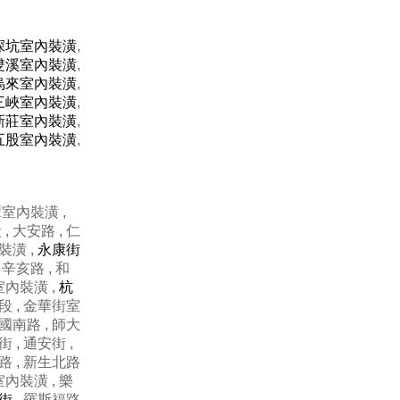
深坑室內裝潢
,
雙溪室內裝潢
,
烏來室內裝潢
,
三峽室內裝潢
,
新莊室內裝潢
,
五股室內裝潢
,
犁室內裝潢 ,
, 大安路 , 仁
裝潢 ,
永康街
 辛亥路 , 和
室內裝潢 ,
杭
段 , 金華街室
國南路 , 師大
街 , 通安街 ,
東路 , 新生北路
室內裝潢 , 樂
街
, 羅斯福路