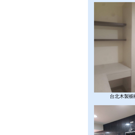
台北木製櫥