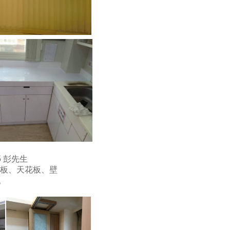
5 彭先生
地板、天花板、壁
。