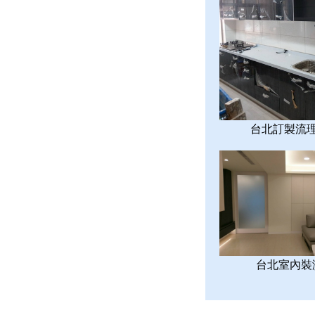
台北訂製流
台北室內裝