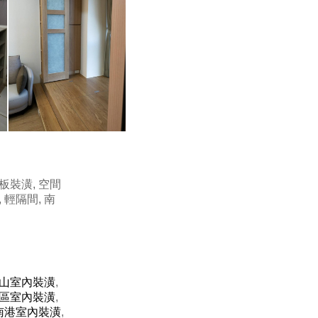
板裝潢, 空間
 輕隔間, 南
山室內裝潢
,
區室內裝潢
,
南港室內裝潢
,