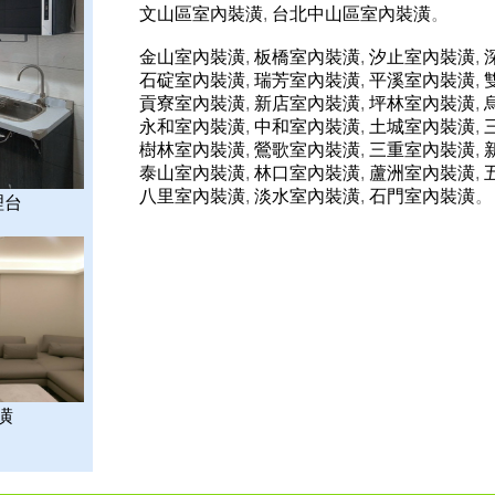
文山區室內裝潢
,
台北中山區室內裝潢
。
金山室內裝潢
,
板橋室內裝潢
,
汐止室內裝潢
,
石碇室內裝潢
,
瑞芳室內裝潢
,
平溪室內裝潢
,
貢寮室內裝潢
,
新店室內裝潢
,
坪林室內裝潢
,
永和室內裝潢
,
中和室內裝潢
,
土城室內裝潢
,
樹林室內裝潢
,
鶯歌室內裝潢
,
三重室內裝潢
,
泰山室內裝潢
,
林口室內裝潢
,
蘆洲室內裝潢
,
八里室內裝潢
,
淡水室內裝潢
,
石門室內裝潢
。
理台
潢