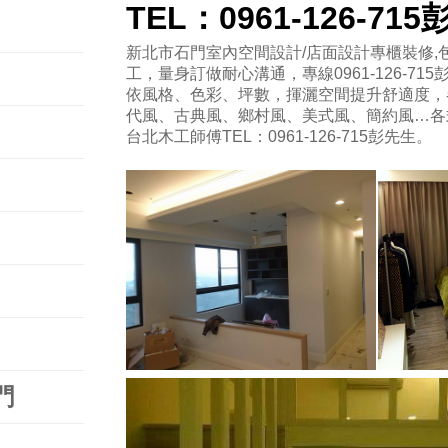
TEL：0961-126-71
新北市石門室內空間設計/店面設計專櫃裝修,包
工，量身訂做耐心溝通，專線0961-126-715
依風格、色彩、坪數，揮灑空間提升舒適度，
代風、古典風、鄉村風、美式風、簡約風…各
台北木工師傅TEL：0961-126-715彭先生。
門