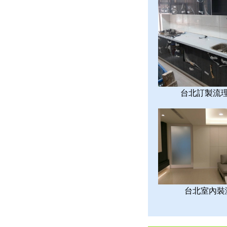
台北訂製流
台北室內裝