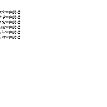
深坑室內裝潢
,
雙溪室內裝潢
,
烏來室內裝潢
,
三峽室內裝潢
,
新莊室內裝潢
,
五股室內裝潢
,