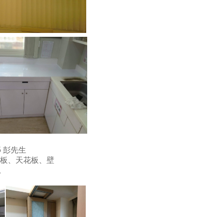
5 彭先生
地板、天花板、壁
。