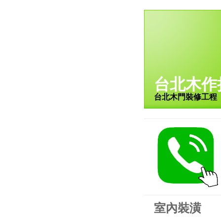
台北木作
台北木門裝修工程
室內裝潢