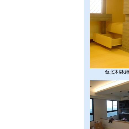
台北木製櫥