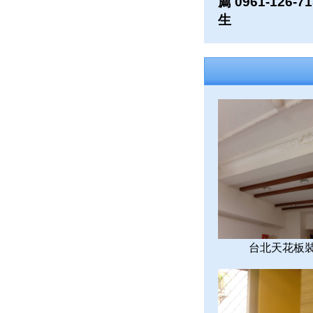
薦 0961-126-7
生
台北天花板