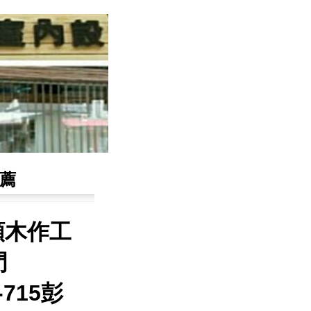
推薦
類木作工
門
6-715彭