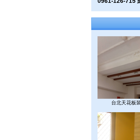
0961-126-71
台北天花板