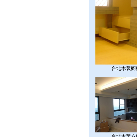
台北木製櫥
台北木製方