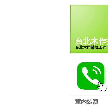
台北木作
台北木門裝修工程
室內裝潢