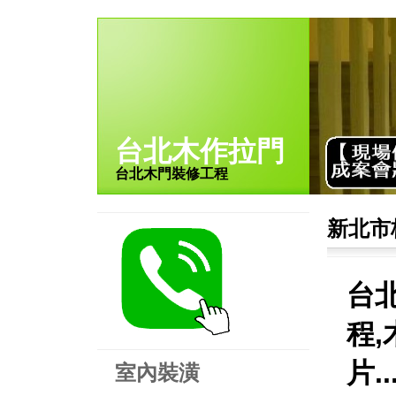
台北木作拉門
台北木門裝修工程
新北市
台
程,
片..
室內裝潢