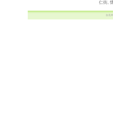
仁街, 
台北木