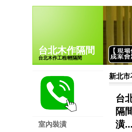
台北木作隔間
台北木作工程/輕隔間
新北市
台
隔
潢.
室內裝潢