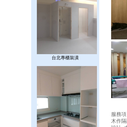
台北專櫃裝潢
服務項
木作隔間