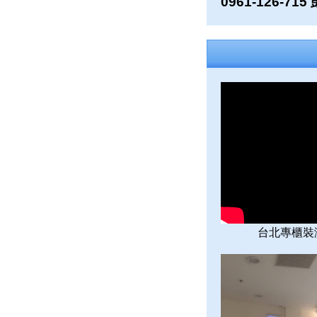
0961-126-71
台北專櫃裝