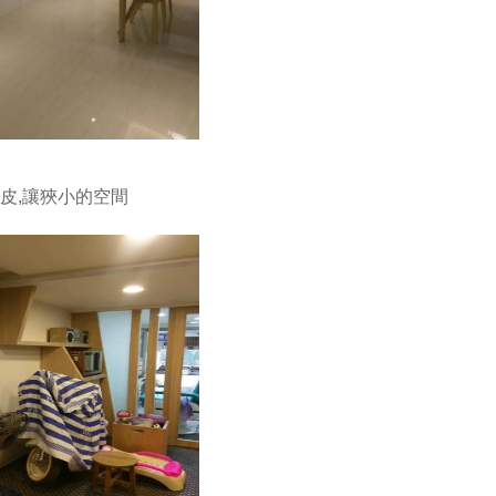
皮,讓狹小的空間