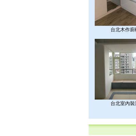
台北木作廚
台北室內裝