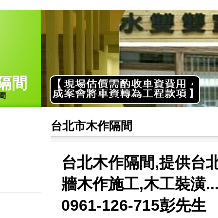
隔間
間
台北市木作隔間
台北木作隔間,提供台
牆木作施工,木工裝潢...
0961-126-715彭先生