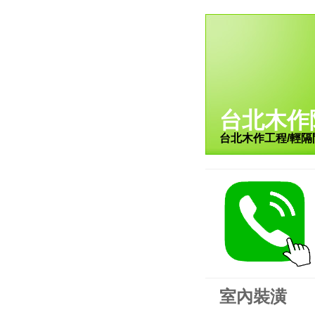
台北木作
台北木作工程/輕隔
室內裝潢