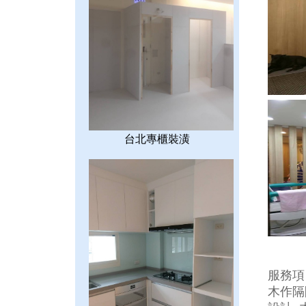
台北專櫃裝潢
服務項
木作隔間