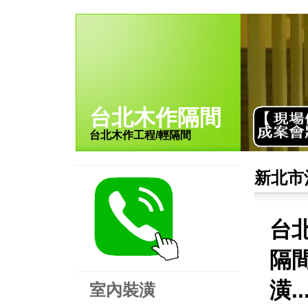
台北木作隔間
台北木作工程/輕隔間
新北市
台
隔
潢.
室內裝潢