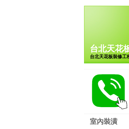
台北天花
台北天花板裝修工
室內裝潢