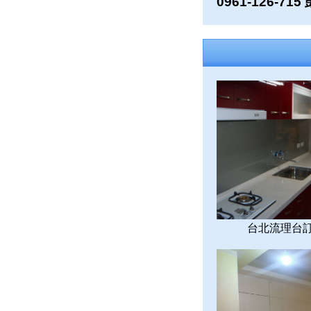
0961-126-71
台北流理台