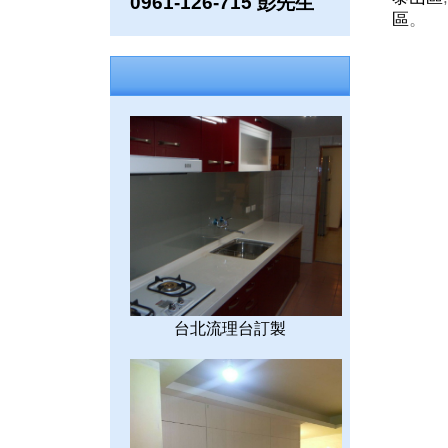
0961-126-715 彭先生
區
。
台北流理台訂製