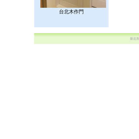
台北木作門
新北市