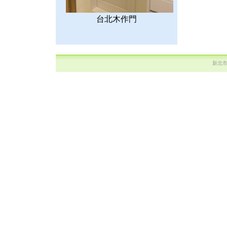
台北木作門
新北市