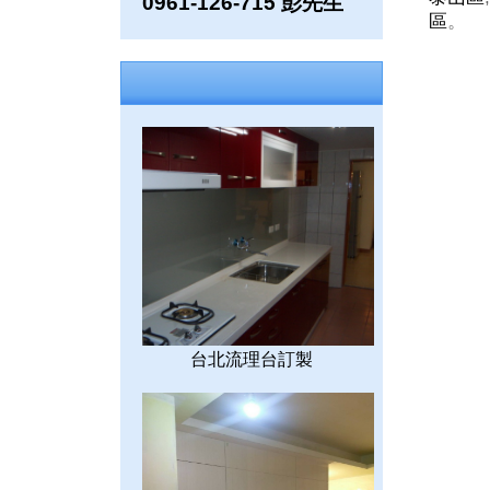
0961-126-715 彭先生
區
。
台北流理台訂製