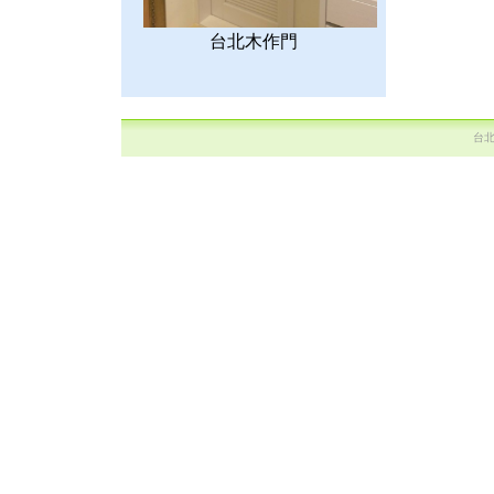
台北木作門
台北