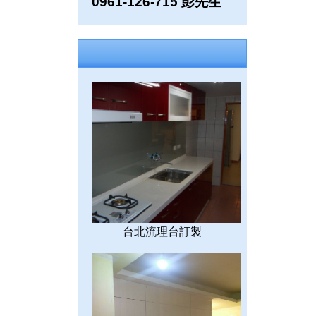
0961-126-715 彭先生
台北流理台訂製