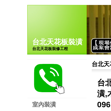
台北天花板裝潢
台北天花板裝修工程
台北天
台
潢,
09
室內裝潢