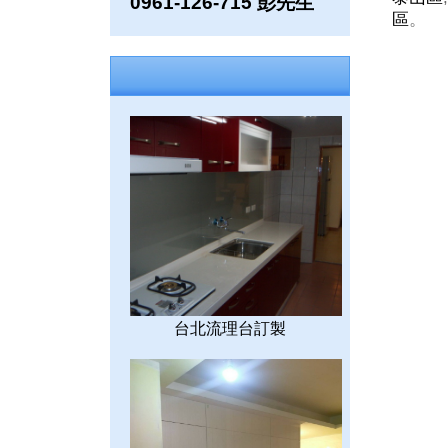
0961-126-715 彭先生
區
。
台北流理台訂製