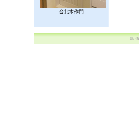
台北木作門
新北市