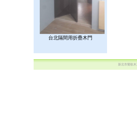
台北隔間用折疊木門
新北市鶯歌木工