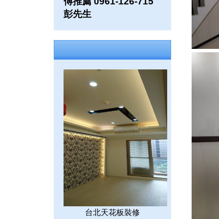
傅推薦 0961-126-715
彭先生
台北天花板裝修