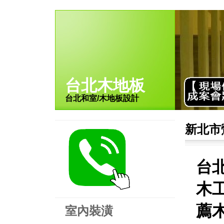
台北木地板
台北和室/木地板設計
新北市
台
木工
薦木
室內裝潢