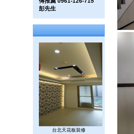
傅推薦 0961-126-715
彭先生
台北天花板裝修