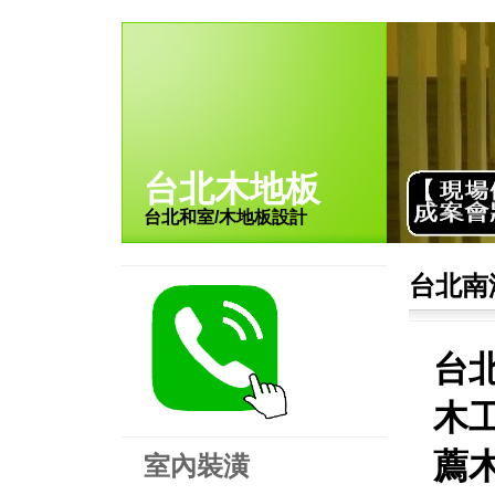
台北木地板
台北和室/木地板設計
台北南
台
木工
薦木
室內裝潢