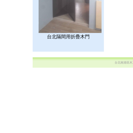
台北隔間用折疊木門
台北南港區木工