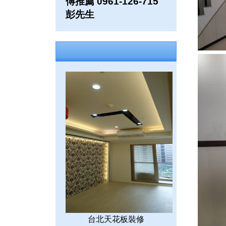
傅推薦 0961-126-715
彭先生
台北天花板裝修