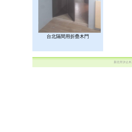
台北隔間用折疊木門
新北市汐止木工