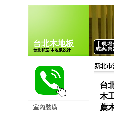
台北木地板
台北和室/木地板設計
新北市
台
木工
薦木
室內裝潢