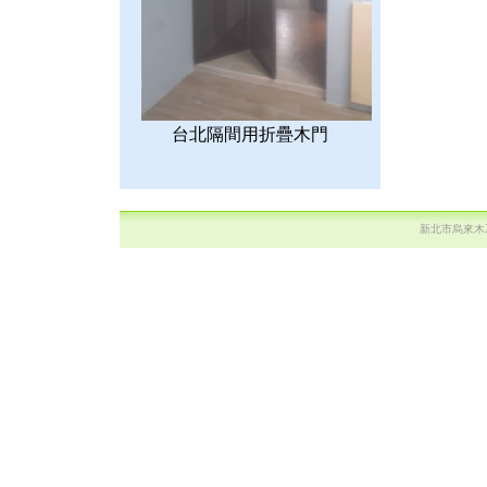
台北隔間用折疊木門
新北市烏來木工