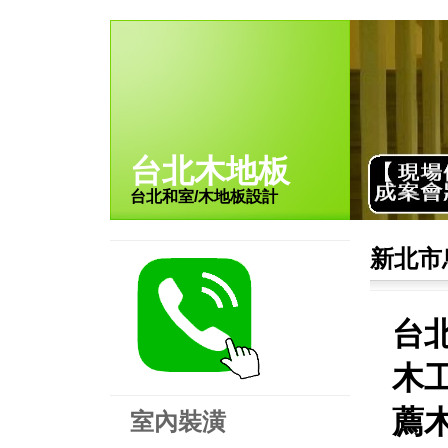
台北木地板
台北和室/木地板設計
新北市
台
木工
薦木
室內裝潢