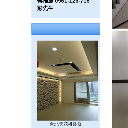
傅推薦 0961-126-715
彭先生
台北天花板裝修