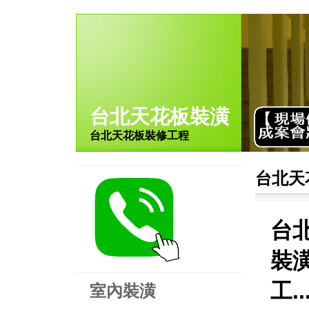
台北天花板裝潢
台北天花板裝修工程
台北天
台
裝
工.
室內裝潢