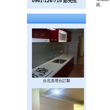
0961-126-715 彭先生
區
。
台北流理台訂製