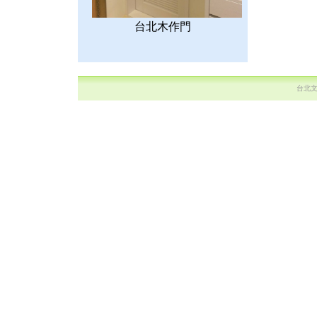
台北木作門
台北文