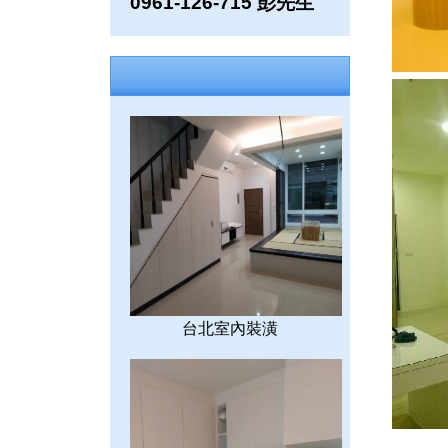
0961-126-715 彭先生
台北室內裝潢