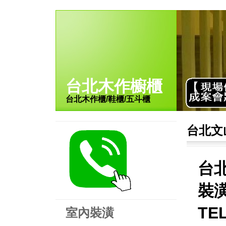
台北木作櫥櫃
台北木作櫃/鞋櫃/五斗櫃
台北文
台
裝潢
TE
室內裝潢