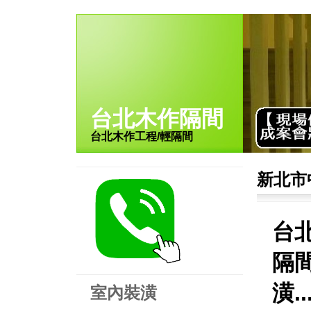
台北木作隔間
台北木作工程/輕隔間
新北市
台
隔
潢.
室內裝潢