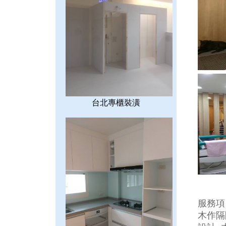
台北專櫃裝潢
服務項
木作隔間