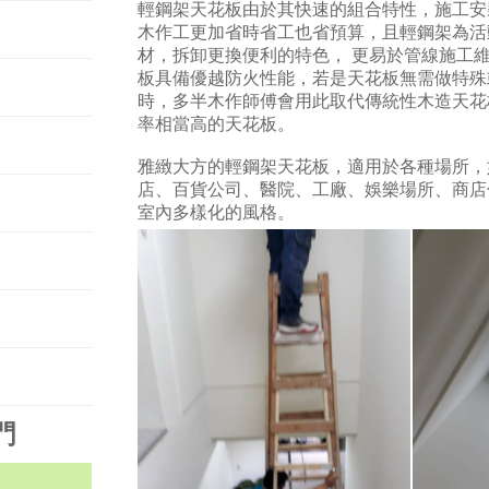
輕鋼架天花板由於其快速的組合特性，施工安
木作工更加省時省工也省預算，且輕鋼架為活
材，拆卸更換便利的特色， 更易於管線施工
板具備優越防火性能，若是天花板無需做特殊
時，多半木作師傅會用此取代傳統性木造天花
率相當高的天花板。
雅緻大方的輕鋼架天花板，適用於各種場所，
店、百貨公司、醫院、工廠、娛樂場所、商店
室內多樣化的風格。
門