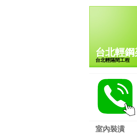
台北輕鋼
台北輕隔間工程
室內裝潢