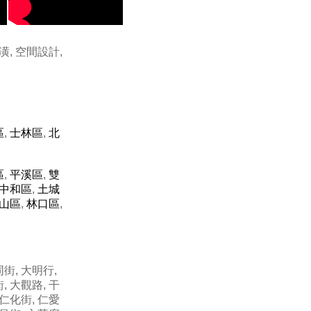
潢, 空間設計,
區
,
士林區
,
北
區
,
平溪區
,
雙
中和區
,
土城
山區
,
林口區
,
街, 大明行,
, 大觀路, 干
 仁化街, 仁愛