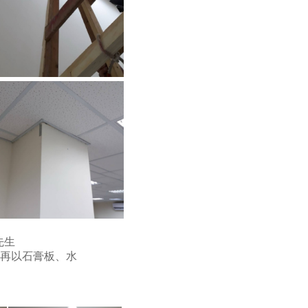
先生
面再以石膏板、水