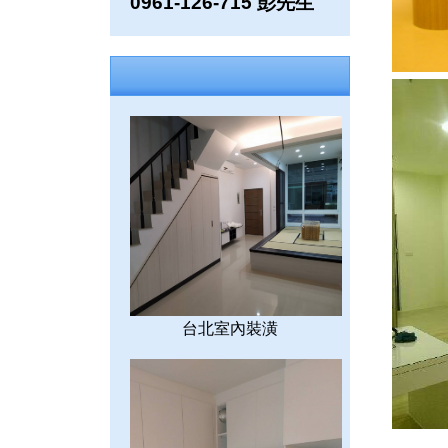
0961-126-715 彭先生
台北室內裝潢