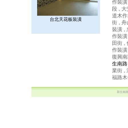
作裝潢 
段 , 
道木作
台北天花板裝潢
街 , 
裝潢 ,
作裝潢 
田街 ,
作裝潢 
復興南路
生南路
業街 ,
福路木作
新生南路